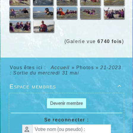
(Galerie vue
6740 fois
)
Vous êtes ici :
Accueil
»
Photos
»
21-2023
: Sortie du mercredi 31 mai
Espace membres

Devenir membre
Se reconnecter :