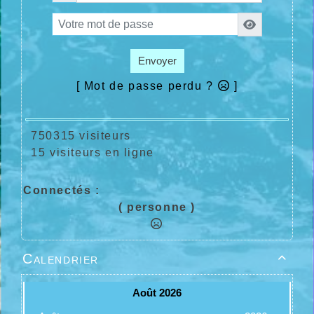
Envoyer
[ Mot de passe perdu ?
]
750315 visiteurs
15 visiteurs en ligne
Connectés :
( personne )
Calendrier
