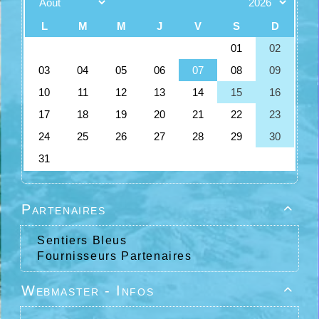
Partenaires

Sentiers Bleus
Fournisseurs Partenaires
Webmaster - Infos
