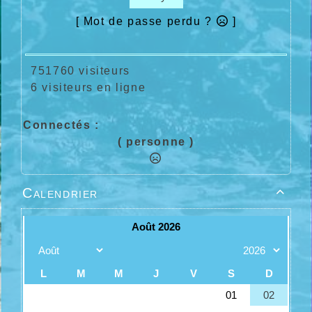
[ Mot de passe perdu ?
]
751760 visiteurs
6 visiteurs en ligne
Connectés :
( personne )
Calendrier
