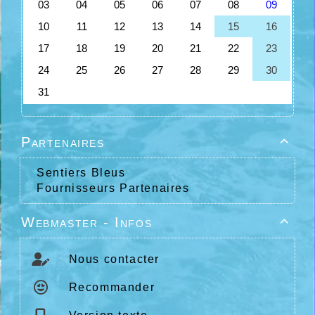
Partenaires

Sentiers Bleus
Fournisseurs Partenaires
Webmaster - Infos

Nous contacter
Recommander