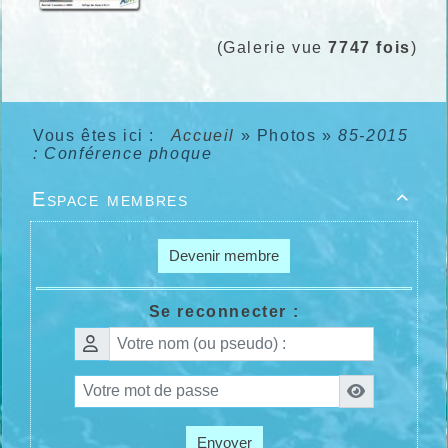
(Galerie vue
7747 fois
)
Vous êtes ici :
Accueil
»
Photos
»
85-2015
: Conférence phoque
Espace membres

Devenir membre
Se reconnecter :
Envoyer