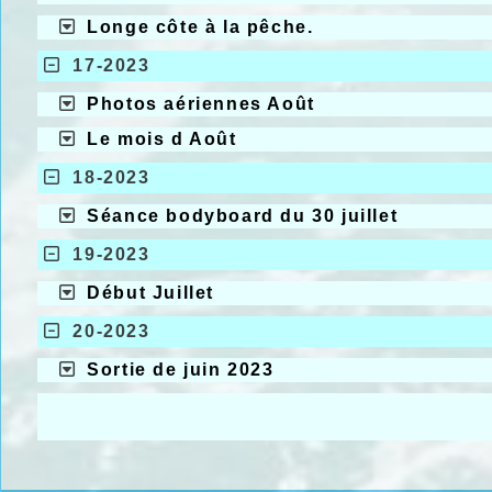
Longe côte à la pêche.
17-2023
Photos aériennes Août
Le mois d Août
18-2023
Séance bodyboard du 30 juillet
19-2023
Début Juillet
20-2023
Sortie de juin 2023