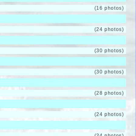
(16 photos)
(24 photos)
(30 photos)
(30 photos)
(28 photos)
(24 photos)
(24 photos)