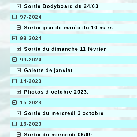
Sortie Bodyboard du 24/03
97-2024
Sortie grande marée du 10 mars
98-2024
Sortie du dimanche 11 février
99-2024
Galette de janvier
14-2023
Photos d’octobre 2023.
15-2023
Sortie du mercredi 3 octobre
16-2023
Sortie du mercredi 06/09