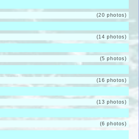
(20 photos)
(14 photos)
(5 photos)
(16 photos)
(13 photos)
(6 photos)