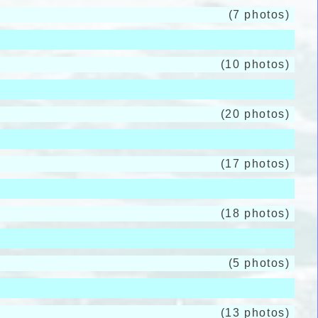
(7 photos)
(10 photos)
(20 photos)
(17 photos)
(18 photos)
(5 photos)
(13 photos)