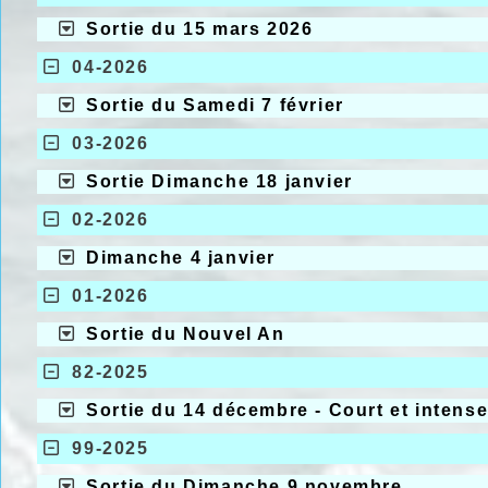
Sortie du 15 mars 2026
04-2026
Sortie du Samedi 7 février
03-2026
Sortie Dimanche 18 janvier
02-2026
Dimanche 4 janvier
01-2026
Sortie du Nouvel An
82-2025
Sortie du 14 décembre - Court et intens
99-2025
Sortie du Dimanche 9 novembre