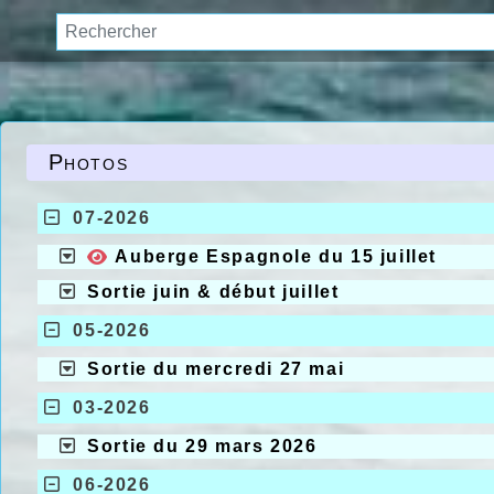
Photos
07-2026
Auberge Espagnole du 15 juillet
Sortie juin & début juillet
05-2026
Sortie du mercredi 27 mai
03-2026
Sortie du 29 mars 2026
06-2026