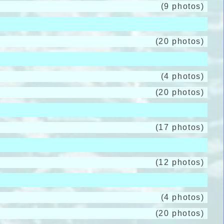
(9 photos)
(20 photos)
(4 photos)
(20 photos)
(17 photos)
(12 photos)
(4 photos)
(20 photos)