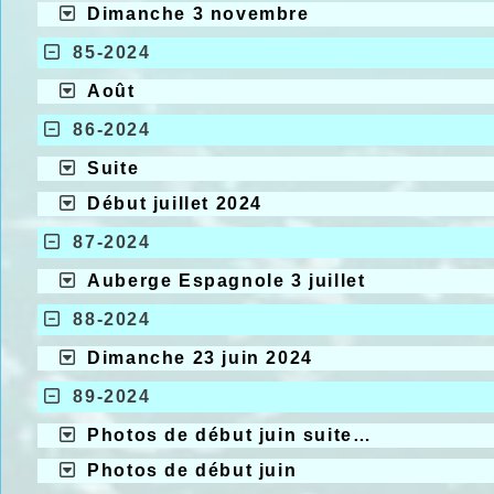
Dimanche 3 novembre
85-2024
Août
86-2024
Suite
Début juillet 2024
87-2024
Auberge Espagnole 3 juillet
88-2024
Dimanche 23 juin 2024
89-2024
Photos de début juin suite…
Photos de début juin