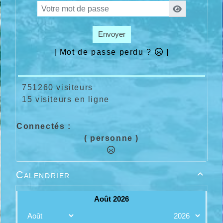
Envoyer
[ Mot de passe perdu ?
]
751260 visiteurs
15 visiteurs en ligne
Connectés :
( personne )
Calendrier
