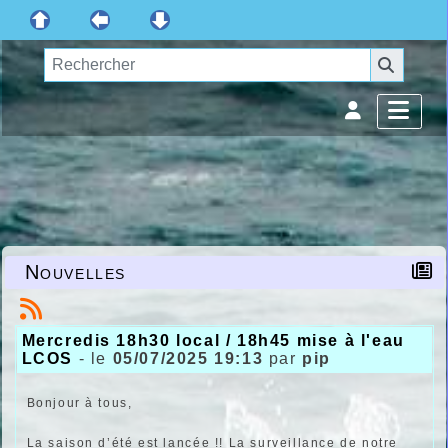
Nouvelles
Mercredis 18h30 local / 18h45 mise à l'eau
LCOS
- le
05/07/2025 19:13
par
pip
Bonjour à tous,
La saison d’été est lancée !! La surveillance de notre