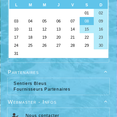
Partenaires

Sentiers Bleus
Fournisseurs Partenaires
Webmaster - Infos

Nous contacter