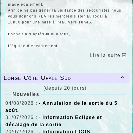
plage également.
Afin de ne pas gêner la vigilance des secouristes nous
vous donnons RDV les mercredis soir au local
à
18h30
pour une mise à l’eau
vers 18h45
.
Bonne fin d’après-midi à tous,
L’équipe d’encadrement.
Lire la suite
Longe Côte Opale Sud

(depuis 20 jours)
Nouvelles
04/08/2026 :
- Annulation de la sortie du 5
août.
31/07/2026 :
- Information Eclipse et
décalage de la sortie
20/07/2026 :
- Information LCOS