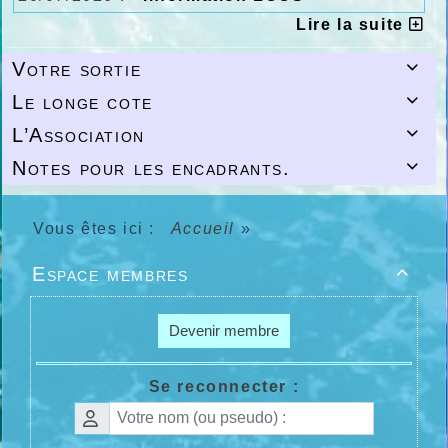
Lire la suite
Votre sortie

Le longe cote

L’Association

Notes pour les encadrants.

Vous êtes ici :
Accueil
»
Espace membres

Devenir membre
Se reconnecter :