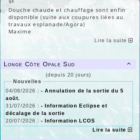
👍
Douche chaude et chauffage sont enfin
disponible (suite aux coupures liées au
travaux esplanade/Agora)
Maxime
Lire la suite
Longe Côte Opale Sud

(depuis 20 jours)
Nouvelles
04/08/2026 :
- Annulation de la sortie du 5
août.
31/07/2026 :
- Information Eclipse et
décalage de la sortie
20/07/2026 :
- Information LCOS
Lire la suite