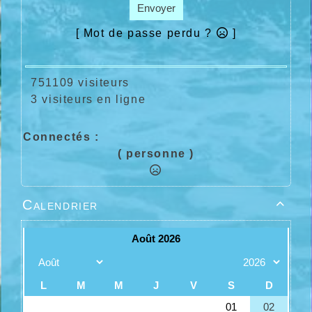
Envoyer
[ Mot de passe perdu ?
]
751109 visiteurs
3 visiteurs en ligne
Connectés :
( personne )
Calendrier
