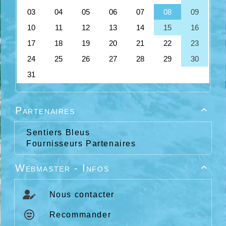
Partenaires

Sentiers Bleus
Fournisseurs Partenaires
Webmaster - Infos

Nous contacter
Recommander