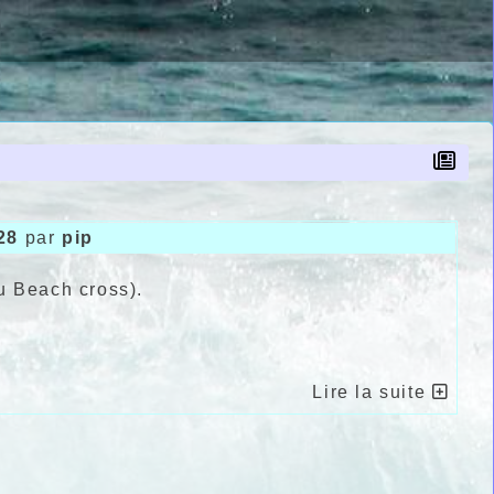
28
par
pip
u Beach cross).
Lire la suite