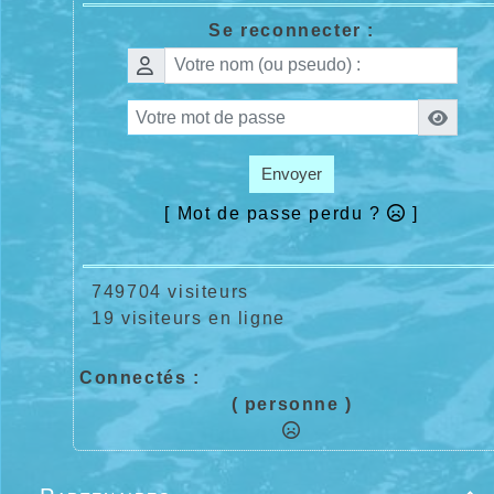
Se reconnecter :
Envoyer
[ Mot de passe perdu ?
]
749704 visiteurs
19 visiteurs en ligne
Connectés :
( personne )