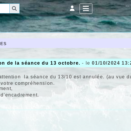
es
on de la séance du 13 octobre.
- le
01/10/2024 13:
attention la séance du 13/10 est annulée. (au vue d
 votre compréhension.
ement,
 d'encadrement.