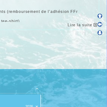
rents (remboursement de l’adhésion FFr
tee-shirt).
Lire la suite
