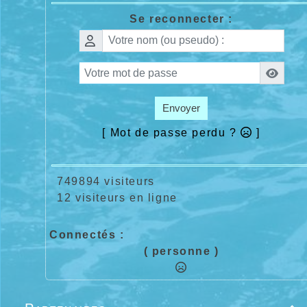
Se reconnecter :
Envoyer
[ Mot de passe perdu ?
]
749894 visiteurs
12 visiteurs en ligne
Connectés :
( personne )