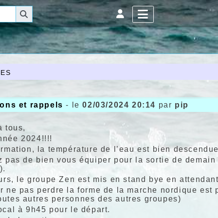
es
ions et rappels
- le
02/03/2024 20:14
par
pip
à tous,
née 2024!!!!
rmation, la température de l’eau est bien descendue et
z pas de bien vous équiper pour la sortie de demain
).
eurs, le groupe Zen est mis en stand bye en attenda
r ne pas perdre la forme de la marche nordique est
utes autres personnes des autres groupes)
ocal à 9h45 pour le départ.