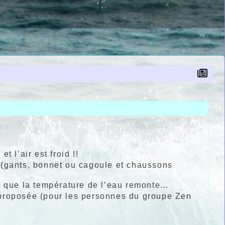
 l’air est froid !!
 (gants, bonnet ou cagoule et chaussons
nt que la température de l’eau remonte…
 proposée (pour les personnes du groupe Zen