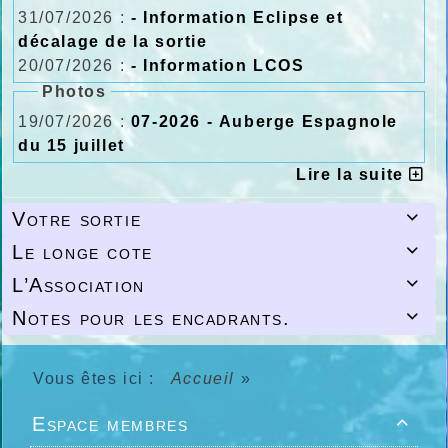
31/07/2026 :
- Information Eclipse et
décalage de la sortie
20/07/2026 :
- Information LCOS
Photos
19/07/2026 :
07-2026 - Auberge Espagnole
du 15 juillet
Lire la suite
Votre sortie

Le longe cote

L’Association

Notes pour les encadrants.

Vous êtes ici :
Accueil
»
Espace membres
