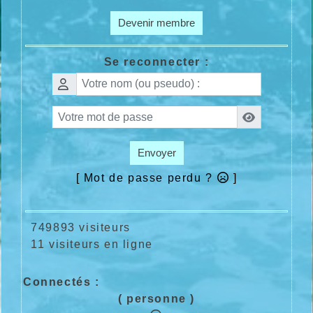
Devenir membre
Se reconnecter :
Envoyer
[ Mot de passe perdu ?
]
749893 visiteurs
11 visiteurs en ligne
Connectés :
( personne )