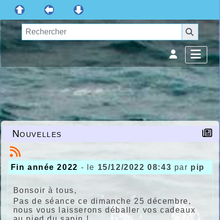
Nouvelles
Fin année 2022
- le
15/12/2022 08:43
par
pip
Bonsoir à tous,
Pas de séance ce dimanche 25 décembre,
nous vous laisserons déballer vos cadeaux
au pied du sapin !