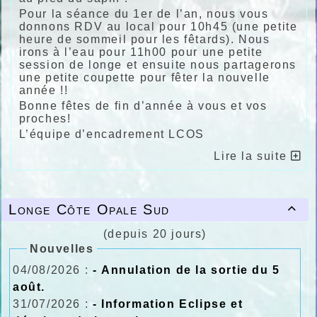
Pour la séance du 1er de l’an, nous vous
donnons RDV au local pour 10h45 (une petite
heure de sommeil pour les fêtards). Nous
irons à l’eau pour 11h00 pour une petite
session de longe et ensuite nous partagerons
une petite coupette pour fêter la nouvelle
année !!
Bonne fêtes de fin d’année à vous et vos
proches!
L’équipe d’encadrement LCOS
Lire la suite
Longe Côte Opale Sud

(depuis 20 jours)
Nouvelles
04/08/2026 :
- Annulation de la sortie du 5
août.
31/07/2026 :
- Information Eclipse et