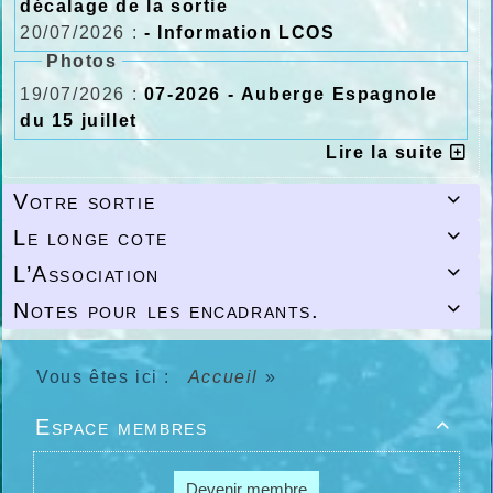
décalage de la sortie
20/07/2026 :
- Information LCOS
Photos
19/07/2026 :
07-2026 - Auberge Espagnole
du 15 juillet
Lire la suite
Votre sortie

Le longe cote

L’Association

Notes pour les encadrants.

Vous êtes ici :
Accueil
»
Espace membres

Devenir membre