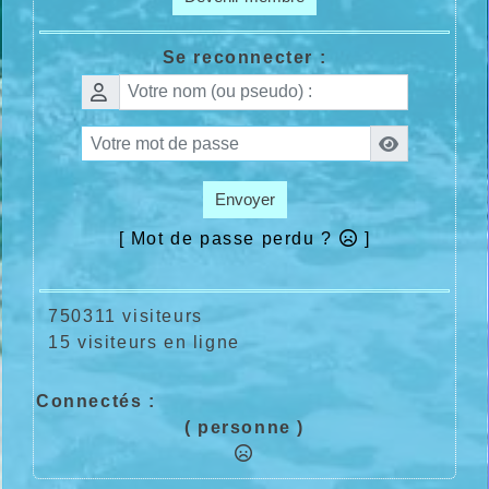
Se reconnecter :
Envoyer
[ Mot de passe perdu ?
]
750311 visiteurs
15 visiteurs en ligne
Connectés :
( personne )