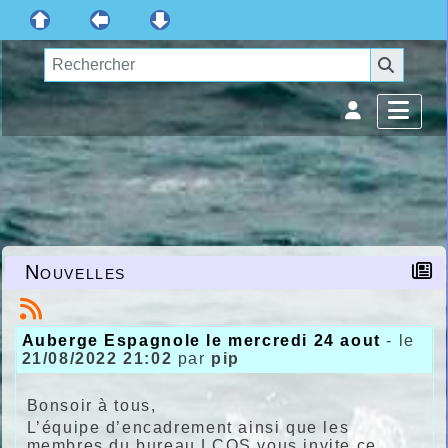
Nouvelles
Auberge Espagnole le mercredi 24 aout
- le
21/08/2022 21:02
par
pip
Bonsoir à tous,
L’équipe d’encadrement ainsi que les
membres du bureau LCOS vous invite ce