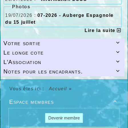
Photos
19/07/2026 :
07-2026 - Auberge Espagnole
du 15 juillet
Lire la suite
Votre sortie

Le longe cote

L’Association

Notes pour les encadrants.

Vous êtes ici :
Accueil
»
Espace membres

Devenir membre