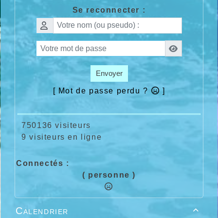
Se reconnecter :
Envoyer
[ Mot de passe perdu ?
]
750136 visiteurs
9 visiteurs en ligne
Connectés :
( personne )
Calendrier
