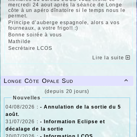
mercredi 24 aout après la séance de Longe
côte à un apéro dînatoire si le temps nous le
permet.
Principe d’auberge espagnole, alors a vos
fourneaux, a votre frigo!! :)
Bonne soirée à vous
Mathilde
Secrétaire LCOS
Lire la suite
Longe Côte Opale Sud

(depuis 20 jours)
Nouvelles
04/08/2026 :
- Annulation de la sortie du 5
août.
31/07/2026 :
- Information Eclipse et
décalage de la sortie
20/07/2026 :
- Information LCOS