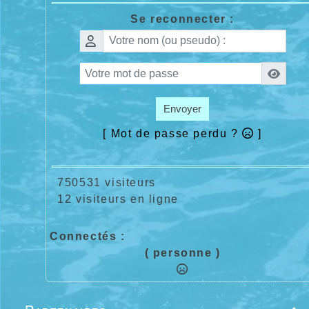
Se reconnecter :
Envoyer
[ Mot de passe perdu ?
]
750531 visiteurs
12 visiteurs en ligne
Connectés :
( personne )