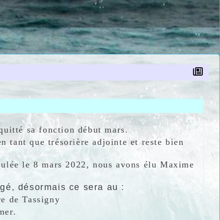
quitté sa fonction début mars.
en tant que trésorière adjointe et reste bien
roulée le 8 mars 2022, nous avons élu Maxime
ngé, désormais ce sera au :
re de Tassigny
 mer.