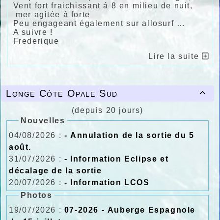
Vent fort fraichissant á 8 en milieu de nuit,
mer agitée á forte
Peu engageant également sur allosurf …
A suivre !
Frederique
Lire la suite
Longe Côte Opale Sud

(depuis 20 jours)
Nouvelles
04/08/2026 :
- Annulation de la sortie du 5
août.
31/07/2026 :
- Information Eclipse et
décalage de la sortie
20/07/2026 :
- Information LCOS
Photos
19/07/2026 :
07-2026 - Auberge Espagnole