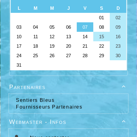
Partenaires

Sentiers Bleus
Fournisseurs Partenaires
Webmaster - Infos
