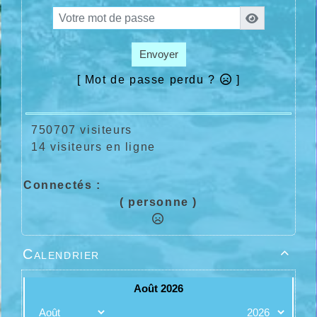
Envoyer
[ Mot de passe perdu ?
]
750707 visiteurs
14 visiteurs en ligne
Connectés :
( personne )
Calendrier
