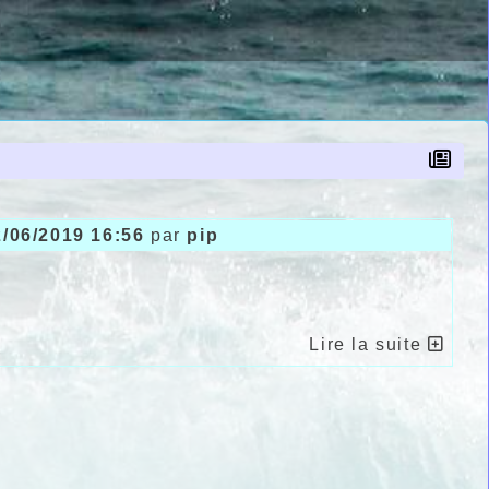
2/06/2019 16:56
par
pip
Lire la suite