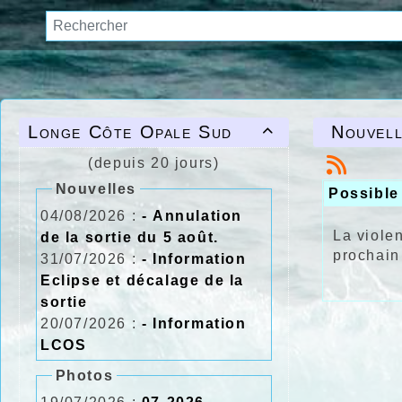
Longe Côte Opale Sud
Nouvell

(depuis 20 jours)
Nouvelles
Possible 
04/08/2026 :
- Annulation
La viole
de la sortie du 5 août.
prochain
31/07/2026 :
- Information
Eclipse et décalage de la
sortie
20/07/2026 :
- Information
LCOS
Photos