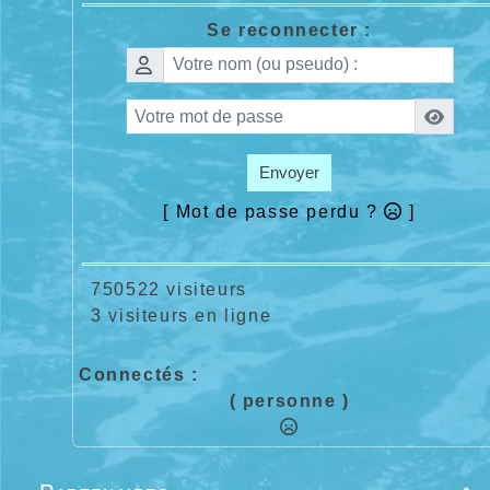
Se reconnecter :
Envoyer
[ Mot de passe perdu ?
]
750522 visiteurs
3 visiteurs en ligne
Connectés :
( personne )