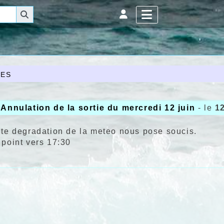
es
Annulation de la sortie du mercredi 12 juin
- le
1
nte degradation de la meteo nous pose soucis.
 point vers 17:30