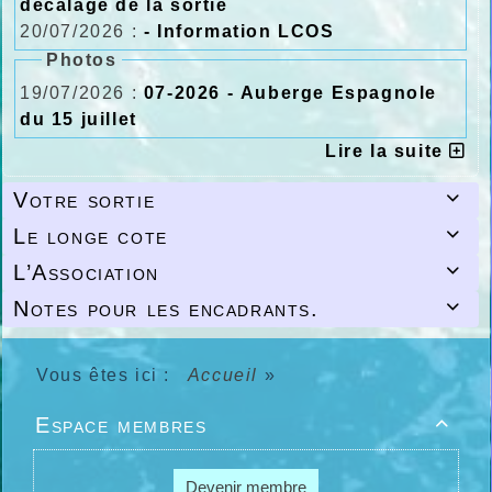
décalage de la sortie
20/07/2026 :
- Information LCOS
Photos
19/07/2026 :
07-2026 - Auberge Espagnole
du 15 juillet
Lire la suite
Votre sortie

Le longe cote

L’Association

Notes pour les encadrants.

Vous êtes ici :
Accueil
»
Espace membres

Devenir membre