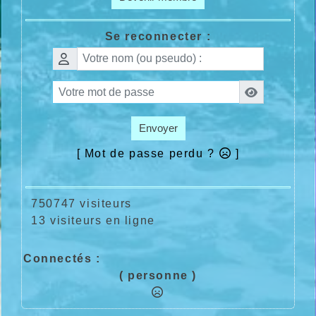
Se reconnecter :
Envoyer
[ Mot de passe perdu ?
]
750747 visiteurs
13 visiteurs en ligne
Connectés :
( personne )