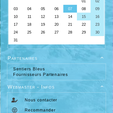
Partenaires

Sentiers Bleus
Fournisseurs Partenaires
Webmaster - Infos

Nous contacter
Recommander