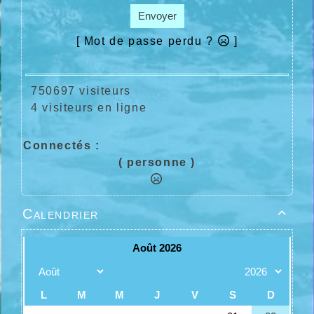
Envoyer
[ Mot de passe perdu ?
]
750697 visiteurs
4 visiteurs en ligne
Connectés :
( personne )
Calendrier
