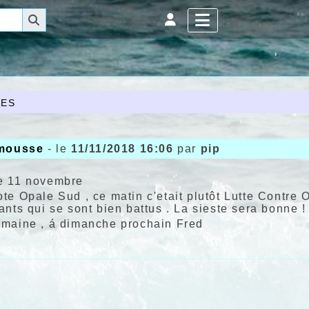
es
 mousse
- le
11/11/2018 16:06
par
pip
e 11 novembre
te Opale Sud , ce matin c'etait plutôt Lutte Contre 
ants qui se sont bien battus . La sieste sera bonne 
maine , á dimanche prochain Fred