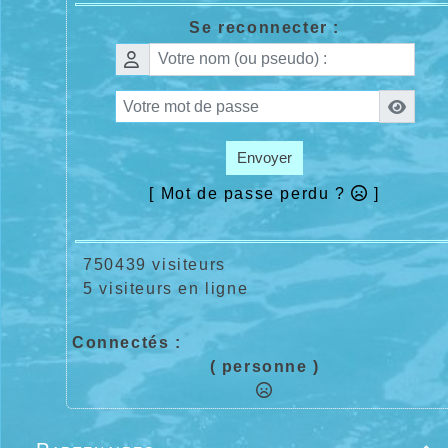
Se reconnecter :
Envoyer
[ Mot de passe perdu ?
]
750439 visiteurs
5 visiteurs en ligne
Connectés :
( personne )