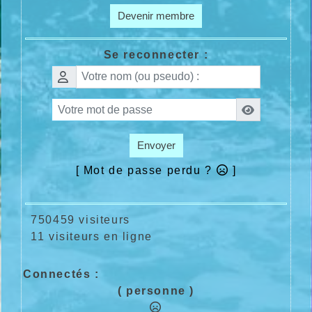
Devenir membre
Se reconnecter :
Envoyer
[ Mot de passe perdu ?
]
750459 visiteurs
11 visiteurs en ligne
Connectés :
( personne )