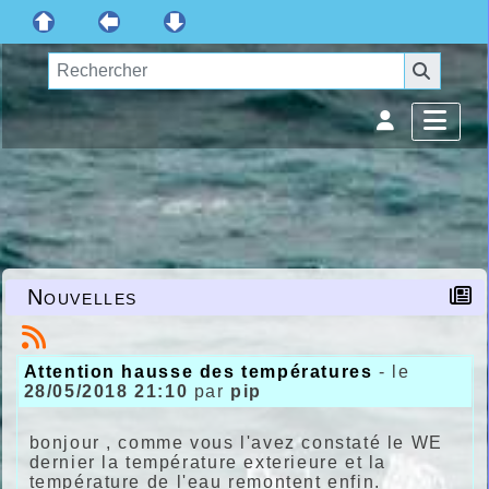
Nouvelles
Attention hausse des températures
- le
28/05/2018 21:10
par
pip
bonjour , comme vous l'avez constaté le WE
dernier la température exterieure et la
température de l'eau remontent enfin.