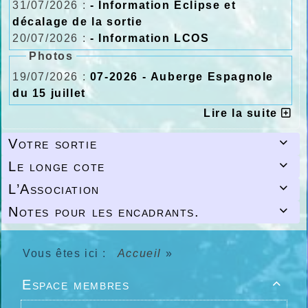
31/07/2026 :
- Information Eclipse et
décalage de la sortie
20/07/2026 :
- Information LCOS
Photos
19/07/2026 :
07-2026 - Auberge Espagnole
du 15 juillet
Lire la suite
Votre sortie

Le longe cote

L’Association

Notes pour les encadrants.

Vous êtes ici :
Accueil
»
Espace membres
