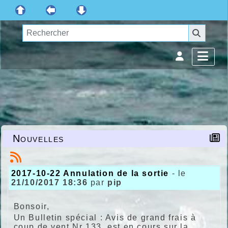
Nouvelles
2017-10-22 Annulation de la sortie
- le
21/10/2017 18:36
par
pip
Bonsoir,
Un Bulletin spécial : Avis de grand frais à
coup de vent Nr 133, est en cours sur la