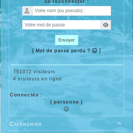
Se reconnecter :
Envoyer
[ Mot de passe perdu ?
]
751072 visiteurs
4 visiteurs en ligne
Connectés :
( personne )
Calendrier
