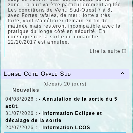
zone. La nuit va être particulièrement agitée.
Les conditions de Vent: Sud-Ouest 7 à 8,
avec Fortes rafales, de mer : forte à très
forte, vont s'améliorer demain en fin de
matinée mais resteront incompatible avec la
pratique du longe côté en sécurité. En
conséquence la sortie du dimanche
22/10/2017 est annulée.
Lire la suite
Longe Côte Opale Sud

(depuis 20 jours)
Nouvelles
04/08/2026 :
- Annulation de la sortie du 5
août.
31/07/2026 :
- Information Eclipse et
décalage de la sortie
20/07/2026 :
- Information LCOS