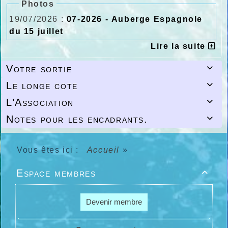
Photos
19/07/2026 :
07-2026 - Auberge Espagnole
du 15 juillet
Lire la suite
Votre sortie

Le longe cote

L’Association

Notes pour les encadrants.

Vous êtes ici :
Accueil
»
Espace membres

Devenir membre