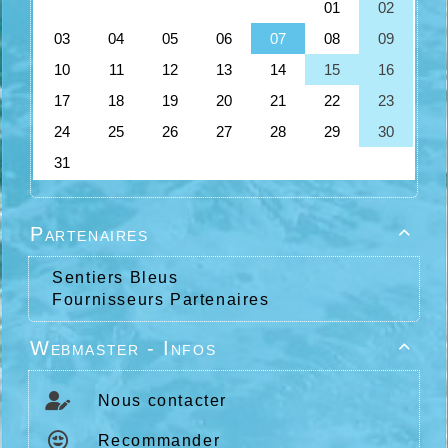
Partenaires

Sentiers Bleus
Fournisseurs Partenaires
Webmaster - Infos

Nous contacter
Recommander