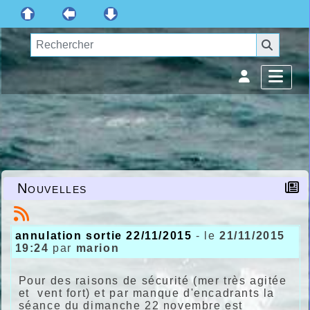
Nouvelles
annulation sortie 22/11/2015
- le
21/11/2015
19:24
par
marion
Pour des raisons de sécurité (mer très agitée
et vent fort) et par manque d'encadrants la
séance du dimanche 22 novembre est