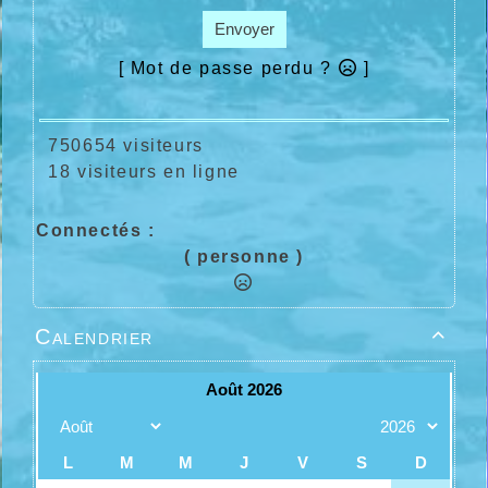
Envoyer
[ Mot de passe perdu ?
]
750654 visiteurs
18 visiteurs en ligne
Connectés :
( personne )
Calendrier
