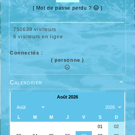
[ Mot de passe perdu ?
]
750639 visiteurs
6 visiteurs en ligne
Connectés :
( personne )
Calendrier
