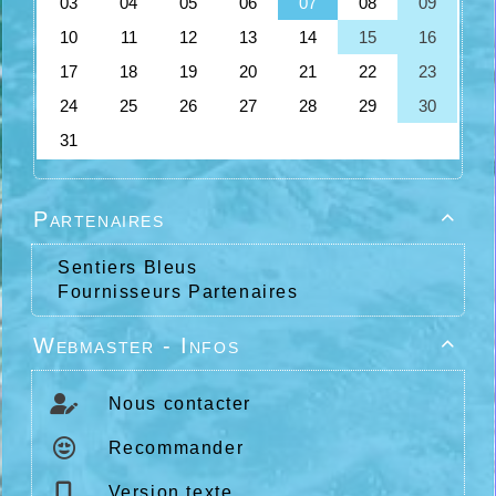
Partenaires

Sentiers Bleus
Fournisseurs Partenaires
Webmaster - Infos

Nous contacter
Recommander
Version texte