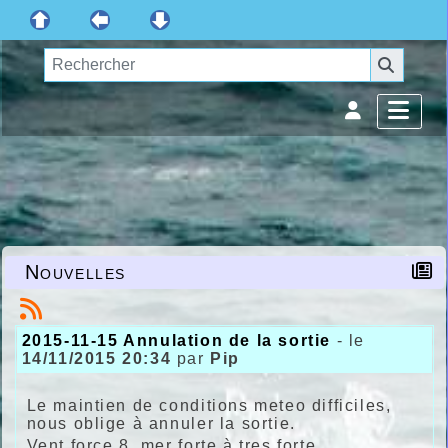
Nouvelles
2015-11-15 Annulation de la sortie
- le
14/11/2015 20:34
par
Pip
Le maintien de conditions meteo difficiles,
nous oblige à annuler la sortie.
Vent force 8, mer forte à tres forte.