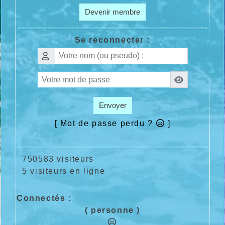
Devenir membre
Se reconnecter :
Envoyer
[ Mot de passe perdu ?
]
750583 visiteurs
5 visiteurs en ligne
Connectés :
( personne )