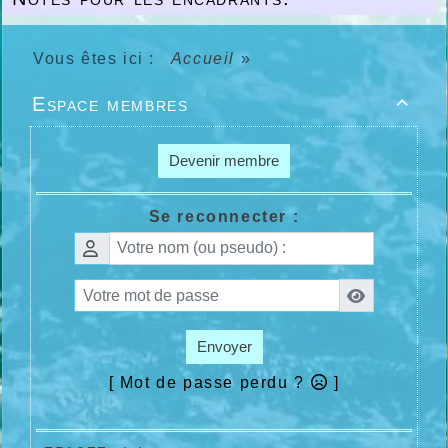
Vous êtes ici :
Accueil
»
Espace membres

Devenir membre
Se reconnecter :
Envoyer
[ Mot de passe perdu ?
]