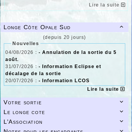
Lire la suite
Longe Côte Opale Sud

(depuis 20 jours)
Nouvelles
04/08/2026 :
- Annulation de la sortie du 5
août.
31/07/2026 :
- Information Eclipse et
décalage de la sortie
20/07/2026 :
- Information LCOS
Lire la suite
Votre sortie

Le longe cote

L’Association

Notes pour les encadrants.
