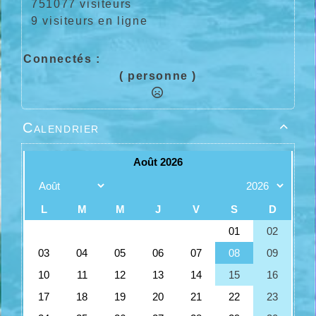
751077 visiteurs
9 visiteurs en ligne
Connectés :
( personne )
Calendrier
