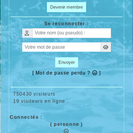
Devenir membre
Se reconnecter :
Envoyer
[ Mot de passe perdu ?
]
750430 visiteurs
19 visiteurs en ligne
Connectés :
( personne )