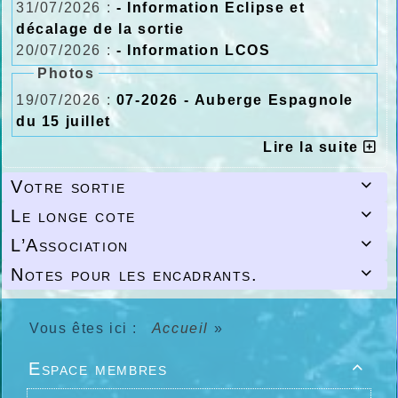
31/07/2026 :
- Information Eclipse et
décalage de la sortie
20/07/2026 :
- Information LCOS
Photos
19/07/2026 :
07-2026 - Auberge Espagnole
du 15 juillet
Lire la suite
Votre sortie

Le longe cote

L’Association

Notes pour les encadrants.

Vous êtes ici :
Accueil
»
Espace membres
