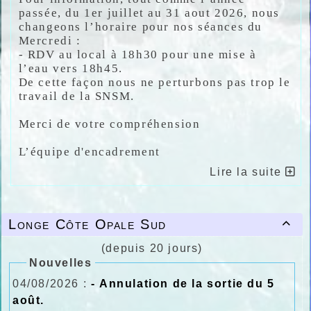
passée,
du 1er juillet au 31 aout 2026
, nous
changeons l’horaire pour nos séances du
Mercredi :
- RDV au local
à 18h30
pour une mise à
l’eau
vers 18h45
.
De cette façon nous ne perturbons pas trop le
travail de la SNSM.
Merci de votre compréhension
L’équipe d'encadrement
Lire la suite
Longe Côte Opale Sud

(depuis 20 jours)
Nouvelles
04/08/2026 :
- Annulation de la sortie du 5
août.