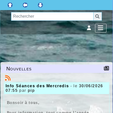
Nouvelles
Info Séances des Mercredis
- le
30/06/2026
07:55
par
pip
Bonsoir à tous,
Pour information, tout comme l’année