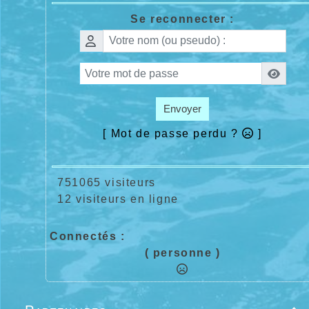
Se reconnecter :
Envoyer
[ Mot de passe perdu ?
]
751065 visiteurs
12 visiteurs en ligne
Connectés :
( personne )