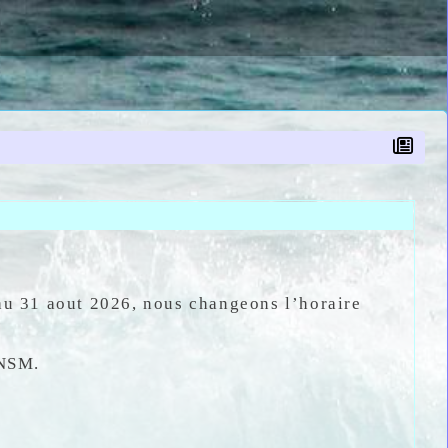
 au 31 aout 2026
, nous changeons l’horaire
SNSM.