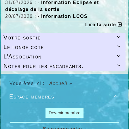
31/07/2026 :
- Information Eclipse et
décalage de la sortie
20/07/2026 :
- Information LCOS
Lire la suite
Votre sortie

Le longe cote

L’Association

Notes pour les encadrants.

Vous êtes ici :
Accueil
»
Espace membres

Devenir membre
Se reconnecter :