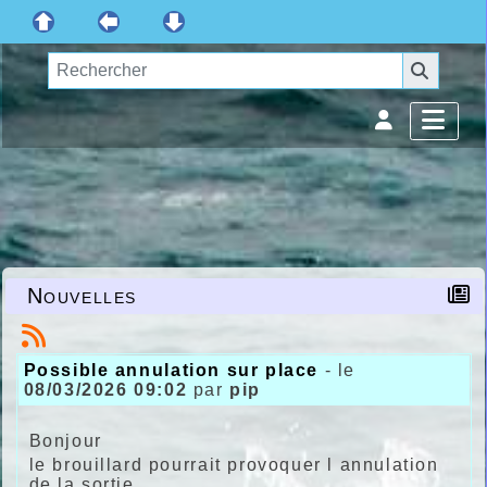
Nouvelles
Possible annulation sur place
- le
08/03/2026 09:02
par
pip
Bonjour
le brouillard pourrait provoquer l annulation
de la sortie.