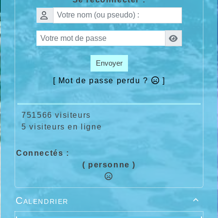
Envoyer
[ Mot de passe perdu ?
]
751566 visiteurs
5 visiteurs en ligne
Connectés :
( personne )
Calendrier
