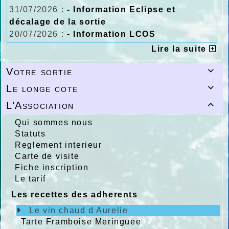
31/07/2026 :
- Information Eclipse et
décalage de la sortie
20/07/2026 :
- Information LCOS
Lire la suite
Votre sortie

Le longe cote

L’Association

Qui sommes nous
Statuts
Reglement interieur
Carte de visite
Fiche inscription
Le tarif
Les recettes des adherents
Le vin chaud d Aurelie
Tarte Framboise Meringuee