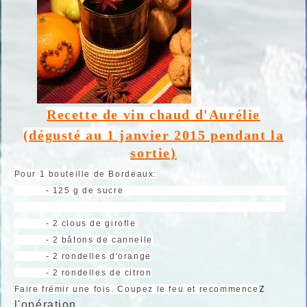
Recette de vin chaud d'Aurélie
(dégusté au 1
janvier 2015 pendant la
sortie)
Pour 1 bouteille de Bordeaux:
- 125 g de sucre
- 2 clous de girofle
- 2 bâtons de cannelle
- 2 rondelles d'orange
- 2 rondelles de citron
z
Faire frémir une fois. Coupez le feu et recommence
l'opération.