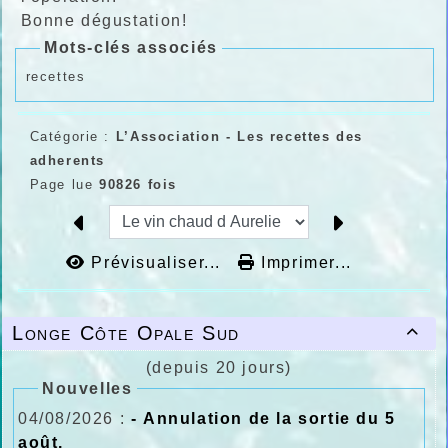
Bonne dégustation!
Mots-clés associés
recettes
Catégorie :
L’Association - Les recettes des
adherents
Page lue
90826 fois
Prévisualiser...
Imprimer...
Longe Côte Opale Sud

(depuis 20 jours)
Nouvelles
04/08/2026 :
- Annulation de la sortie du 5
août.